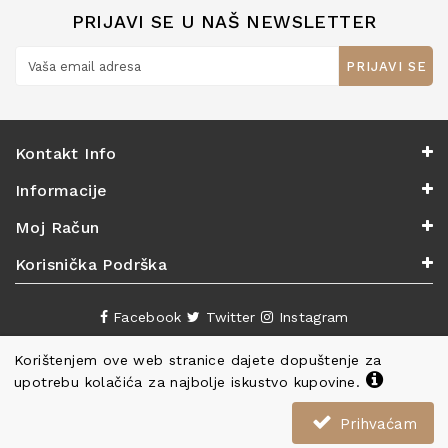
PRIJAVI SE U NAŠ NEWSLETTER
PRIJAVI SE
Kontakt Info
Informacije
Moj Račun
Korisnička Podrška
Facebook
Twitter
Instagram
Korištenjem ove web stranice dajete dopuštenje za
upotrebu kolačića za najbolje iskustvo kupovine.
Prihvaćam
Copyright ©
Knjižara Nova
. Sva prava pridržana.