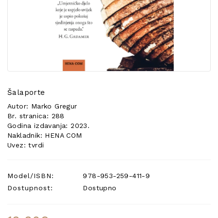
POSEBNA
PONUDA
Šalaporte
Autor: Marko Gregur
Br. stranica: 288
Godina izdavanja: 2023.
Nakladnik: HENA COM
Uvez: tvrdi
Model/ISBN:
978-953-259-411-9
Dostupnost:
Dostupno