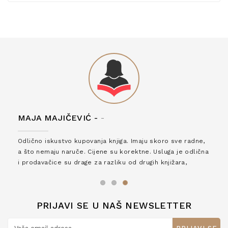
MAJA MAJIČEVIĆ -
-
Odlično iskustvo kupovanja knjiga. Imaju skoro sve radne,
a što nemaju naruče. Cijene su korektne. Usluga je odlična
i prodavačice su drage za razliku od drugih knjižara,
zaslužuju 6*!
PRIJAVI SE U NAŠ NEWSLETTER