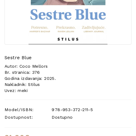
POSEBNA
PONUDA
Sestre Blue
Autor: Coco Mellors
Br. stranica: 376
Godina izdavanja: 2025.
Nakladnik: Stilus
Uvez: meki
Model/ISBN:
978-953-372-211-5
Dostupnost:
Dostupno