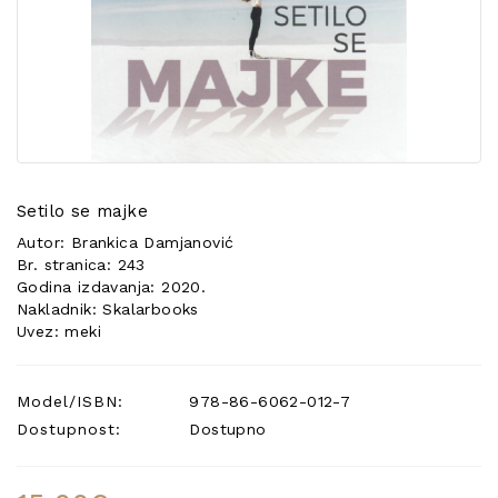
POSEBNA
PONUDA
Setilo se majke
Autor: Brankica Damjanović
Br. stranica: 243
Godina izdavanja: 2020.
Nakladnik: Skalarbooks
Uvez: meki
Model/ISBN:
978-86-6062-012-7
Dostupnost:
Dostupno