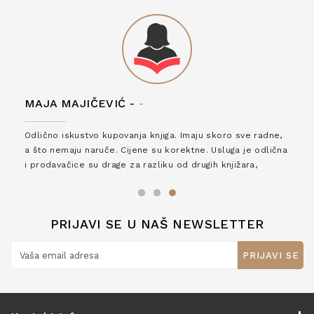
MAJA MAJIČEVIĆ -
-
Odlično iskustvo kupovanja knjiga. Imaju skoro sve radne,
a što nemaju naruče. Cijene su korektne. Usluga je odlična
i prodavačice su drage za razliku od drugih knjižara,
zaslužuju 6*!
PRIJAVI SE U NAŠ NEWSLETTER
PRIJAVI SE