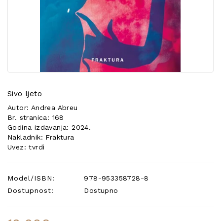
POSEBNA
PONUDA
Sivo ljeto
Autor: Andrea Abreu
Br. stranica: 168
Godina izdavanja: 2024.
Nakladnik: Fraktura
Uvez: tvrdi
Model/ISBN:
978-953358728-8
Dostupnost:
Dostupno