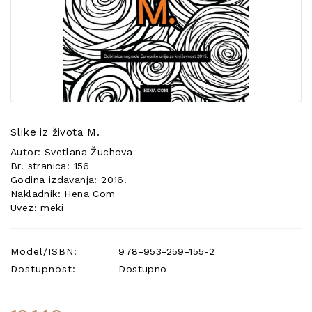
POSEBNA
PONUDA
Slike iz života M.
Autor: Svetlana Žuchova
Br. stranica: 156
Godina izdavanja: 2016.
Nakladnik: Hena Com
Uvez: meki
Model/ISBN:
978-953-259-155-2
Dostupnost:
Dostupno