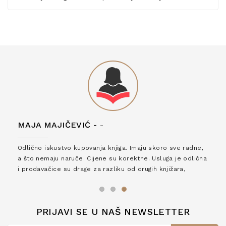
MAJA MAJIČEVIĆ -
-
Odlično iskustvo kupovanja knjiga. Imaju skoro sve radne,
a što nemaju naruče. Cijene su korektne. Usluga je odlična
i prodavačice su drage za razliku od drugih knjižara,
zaslužuju 6*!
PRIJAVI SE U NAŠ NEWSLETTER