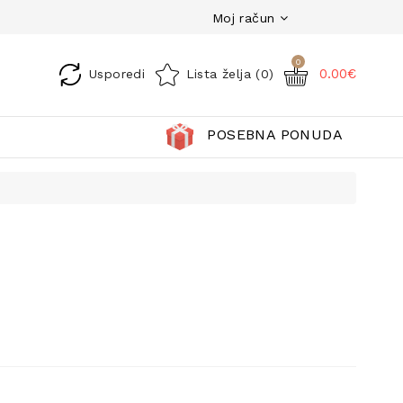
Moj račun
0
0.00€
Usporedi
Lista želja (0)
POSEBNA PONUDA