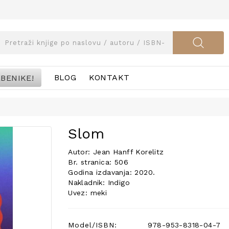
BENIKE!
BLOG
KONTAKT
Slom
Autor: Jean Hanff Korelitz
Br. stranica: 506
Godina izdavanja: 2020.
Nakladnik: Indigo
Uvez: meki
Model/ISBN:
978-953-8318-04-7