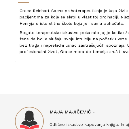
Grace Reinhart Sachs psihoterapeutkinja je koja živi
pacijentima za koje se skrbi u vlastitoj ordinaciji. Nj
Henryja u istu elitnu školu koju je i sama pohađala.
Bogato terapeutsko iskustvo pokazalo joj je koliko ž
žene da bolje slušaju svoju intuiciju na početku veze.
bez traga i neprekidni lanac zastrašujućih spoznaja. 
profesionalni život, Grace mora do temelja srušiti svoj
MAJA MAJIČEVIĆ -
-
ku
Odlično iskustvo kupovanja knjiga. Ima