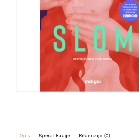
Opis
Specifikacije
Recenzije (0)