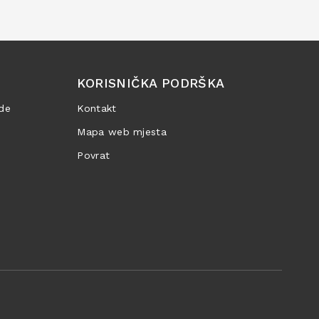
KORISNIČKA PODRŠKA
de
Kontakt
Mapa web mjesta
Povrat