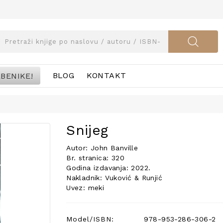
BENIKE!
BLOG
KONTAKT
Snijeg
Autor: John Banville
Br. stranica: 320
Godina izdavanja: 2022.
Nakladnik: Vuković & Runjić
Uvez: meki
Model/ISBN:
978-953-286-306-2