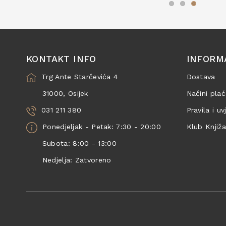
KONTAKT INFO
INFORM
Trg Ante Starčevića 4
Dostava
31000, Osijek
Načini plać
031 211 380
Pravila i uv
Ponedjeljak - Petak: 7:30 - 20:00
Klub Knjiž
Subota: 8:00 - 13:00
Nedjelja: Zatvoreno