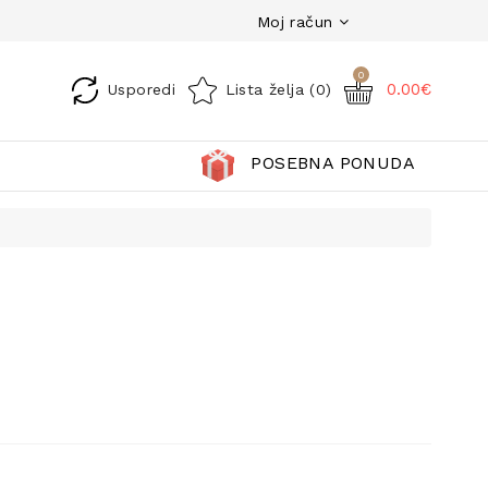
Moj račun
0
0.00€
Usporedi
Lista želja (0)
POSEBNA PONUDA