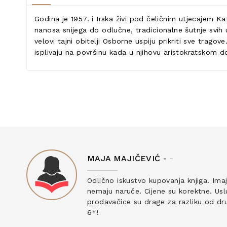
Godina je 1957. i Irska živi pod čeličnim utjecajem 
nanosa snijega do odlučne, tradicionalne šutnje svih 
velovi tajni obitelji Osborne uspiju prikriti sve trag
isplivaju na površinu kada u njihovu aristokratskom d
MAJA MAJIČEVIĆ -
-
ku
Odlično iskustvo kupovanja knjiga. Ima
nemaju naruče. Cijene su korektne. Uslu
prodavačice su drage za razliku od drug
6*!