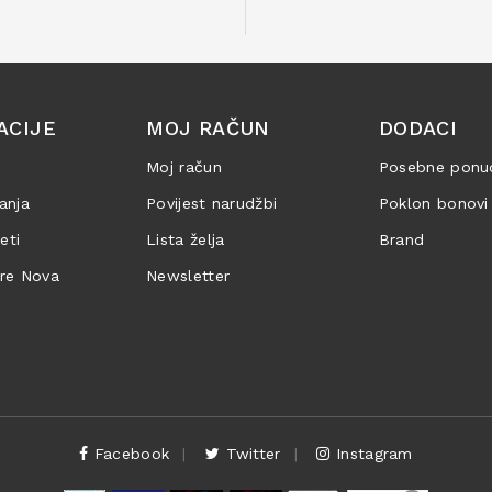
ACIJE
MOJ RAČUN
DODACI
Moj račun
Posebne ponu
anja
Povijest narudžbi
Poklon bonovi
jeti
Lista želja
Brand
are Nova
Newsletter
Facebook
Twitter
Instagram