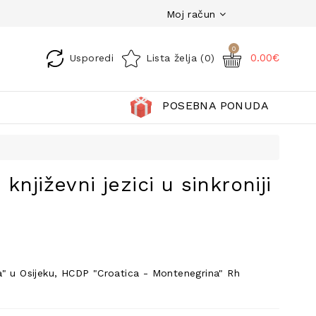
Moj račun
0
0.00€
Usporedi
Lista želja (0)
POSEBNA PONUDA
književni jezici u sinkroniji
" u Osijeku, HCDP "Croatica - Montenegrina" Rh