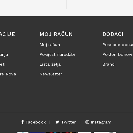
ACIJE
MOJ RAČUN
DODACI
Moj račun
Posebne ponu
anja
Povijest narudžbi
Poklon bonovi
jeti
Lista želja
Brand
are Nova
Newsletter
Facebook
Twitter
Instagram