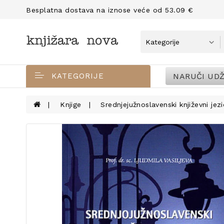
Besplatna dostava na iznose veće od 53.09 €
NARUČI UDŽ
KATEGORIJE
Knjige
Srednjejužnoslavenski književni jezici