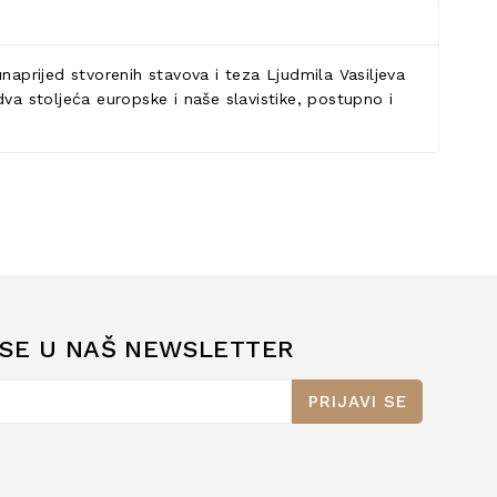
naprijed stvorenih stavova i teza Ljudmila Vasiljeva
va stoljeća europske i naše slavistike, postupno i
 SE U NAŠ NEWSLETTER
PRIJAVI SE