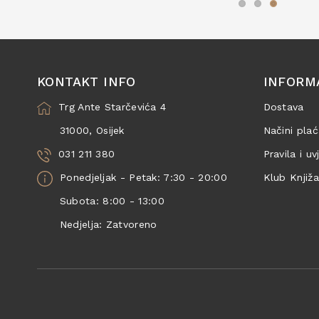
KONTAKT INFO
INFORM
Trg Ante Starčevića 4
Dostava
31000, Osijek
Načini plać
031 211 380
Pravila i uv
Ponedjeljak - Petak: 7:30 - 20:00
Klub Knjiž
Subota: 8:00 - 13:00
Nedjelja: Zatvoreno