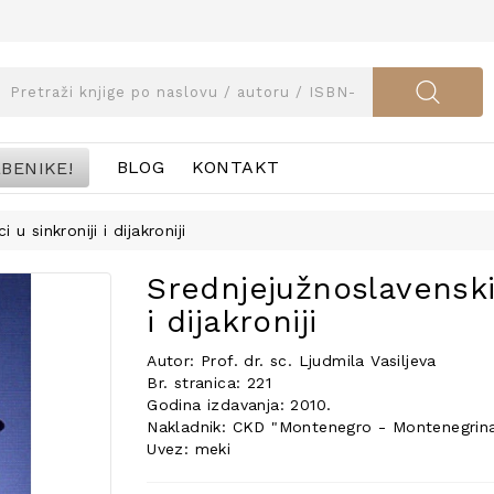
BENIKE!
BLOG
KONTAKT
 u sinkroniji i dijakroniji
Srednjejužnoslavenski 
i dijakroniji
Autor: Prof. dr. sc. Ljudmila Vasiljeva
Br. stranica: 221
Godina izdavanja: 2010.
Nakladnik: CKD "Montenegro - Montenegrina
Uvez: meki