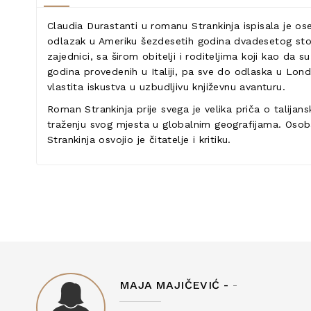
Claudia Durastanti u romanu Strankinja ispisala je ose
odlazak u Ameriku šezdesetih godina dvadesetog stolje
zajednici, sa širom obitelji i roditeljima koji kao da
godina provedenih u Italiji, pa sve do odlaska u Lond
vlastita iskustva u uzbudljivu književnu avanturu.
Roman Strankinja prije svega je velika priča o talijan
traženju svog mjesta u globalnim geografijama. Osoban
Strankinja osvojio je čitatelje i kritiku.
MAJA MAJIČEVIĆ -
-