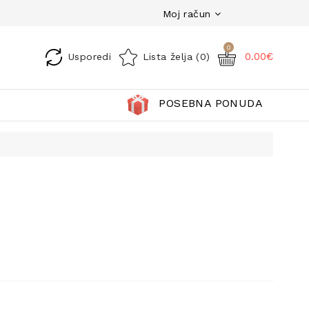
Moj račun
0
0.00€
Usporedi
Lista želja (0)
POSEBNA PONUDA