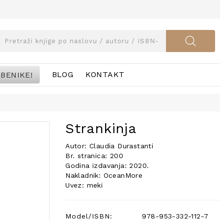
BENIKE!
BLOG
KONTAKT
Strankinja
Autor: Claudia Durastanti
Br. stranica: 200
Godina izdavanja: 2020.
Nakladnik: OceanMore
Uvez: meki
Model/ISBN:
978-953-332-112-7