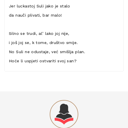
Jer luckastoj Suli jako je stalo
da nauči plivati, bar malo!
Silno se trudi, al’ lako joj nije,
i još joj se, k tome, društvo smije.
No Suli ne odustaje, već smišlja plan.
Hoće li uspjeti ostvariti svoj san?