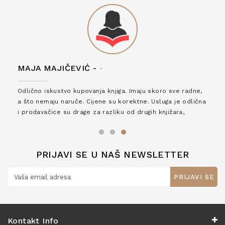
MAJA MAJIČEVIĆ -
-
Odlično iskustvo kupovanja knjiga. Imaju skoro sve radne,
a što nemaju naruče. Cijene su korektne. Usluga je odlična
i prodavačice su drage za razliku od drugih knjižara,
zaslužuju 6*!
PRIJAVI SE U NAŠ NEWSLETTER
PRIJAVI SE
Kontakt Info