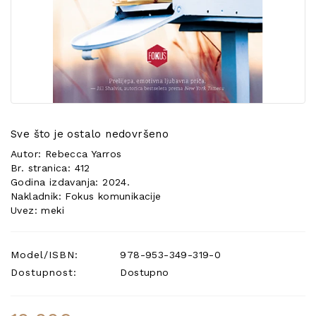
POSEBNA
PONUDA
Sve što je ostalo nedovršeno
Autor: Rebecca Yarros
Br. stranica: 412
Godina izdavanja: 2024.
Nakladnik: Fokus komunikacije
Uvez: meki
Model/ISBN:
978-953-349-319-0
Dostupnost:
Dostupno