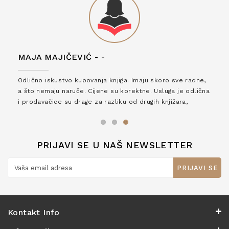
MAJA MAJIČEVIĆ -
-
Odlično iskustvo kupovanja knjiga. Imaju skoro sve radne,
a što nemaju naruče. Cijene su korektne. Usluga je odlična
i prodavačice su drage za razliku od drugih knjižara,
zaslužuju 6*!
PRIJAVI SE U NAŠ NEWSLETTER
PRIJAVI SE
Kontakt Info