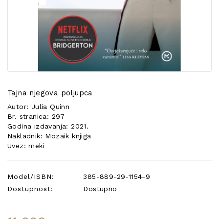
POSEBNA
PONUDA
Tajna njegova poljupca
Autor: Julia Quinn
Br. stranica: 297
Godina izdavanja: 2021.
Nakladnik: Mozaik knjiga
Uvez: meki
Model/ISBN:
385-889-29-1154-9
Dostupnost:
Dostupno