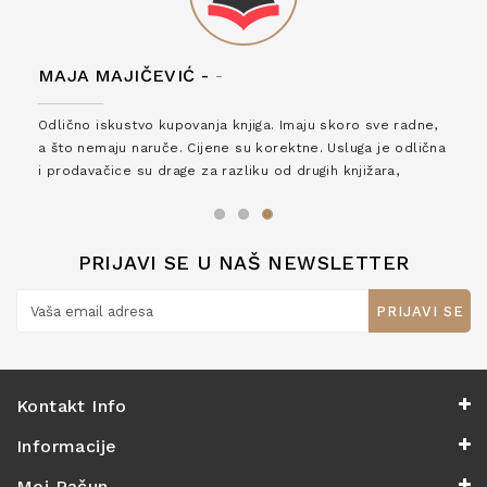
MAJA MAJIČEVIĆ -
-
Odlično iskustvo kupovanja knjiga. Imaju skoro sve radne,
a što nemaju naruče. Cijene su korektne. Usluga je odlična
i prodavačice su drage za razliku od drugih knjižara,
zaslužuju 6*!
PRIJAVI SE U NAŠ NEWSLETTER
PRIJAVI SE
Kontakt Info
Informacije
Moj Račun