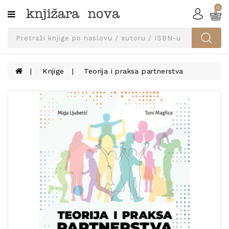
0
Kategorije
SVEUČILIŠNA
IZDANJA
UDŽBENICI
Knjige
Teorija i praksa partnerstva
KNJIGE
PRIBOR
I
OPREMA
NARUČI
UDŽBENIKE!
BLOG
KONTAKT