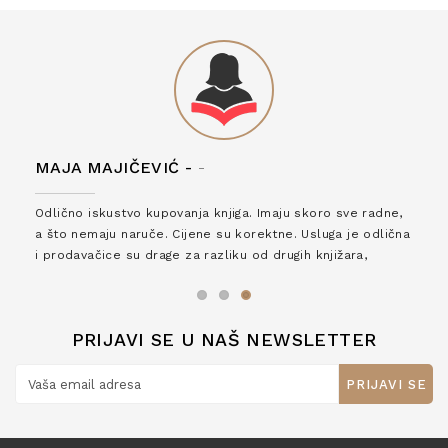
MAJA MAJIČEVIĆ -
-
Odlično iskustvo kupovanja knjiga. Imaju skoro sve radne,
a što nemaju naruče. Cijene su korektne. Usluga je odlična
i prodavačice su drage za razliku od drugih knjižara,
zaslužuju 6*!
PRIJAVI SE U NAŠ NEWSLETTER
PRIJAVI SE