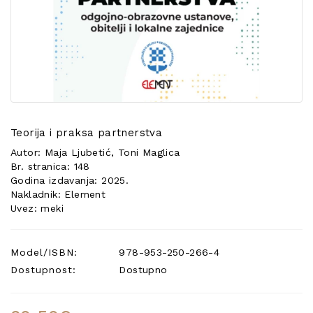
POSEBNA
PONUDA
Teorija i praksa partnerstva
Autor: Maja Ljubetić, Toni Maglica
Br. stranica: 148
Godina izdavanja: 2025.
Nakladnik: Element
Uvez: meki
Model/ISBN:
978-953-250-266-4
Dostupnost:
Dostupno