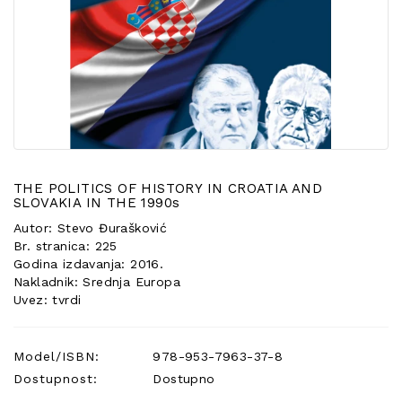
POSEBNA
PONUDA
THE POLITICS OF HISTORY IN CROATIA AND
SLOVAKIA IN THE 1990s
Autor: Stevo Đurašković
Br. stranica: 225
Godina izdavanja: 2016.
Nakladnik: Srednja Europa
Uvez: tvrdi
Model/ISBN:
978-953-7963-37-8
Dostupnost:
Dostupno