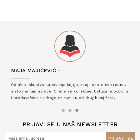
MAJA MAJIČEVIĆ -
-
Odlično iskustvo kupovanja knjiga. Imaju skoro sve radne,
a što nemaju naruče. Cijene su korektne. Usluga je odlična
i prodavačice su drage za razliku od drugih knjižara,
zaslužuju 6*!
PRIJAVI SE U NAŠ NEWSLETTER
PRIJAVI SE