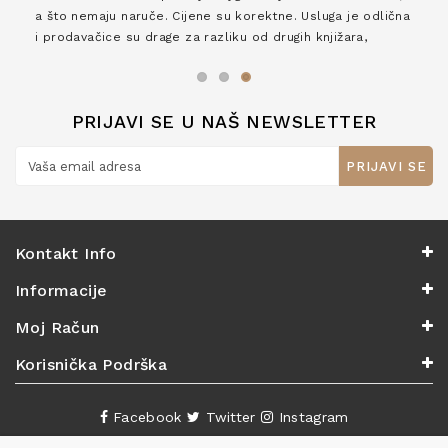
a što nemaju naruče. Cijene su korektne. Usluga je odlična
i prodavačice su drage za razliku od drugih knjižara,
zaslužuju 6*!
PRIJAVI SE U NAŠ NEWSLETTER
PRIJAVI SE
Kontakt Info
Informacije
Moj Račun
Korisnička Podrška
Facebook
Twitter
Instagram