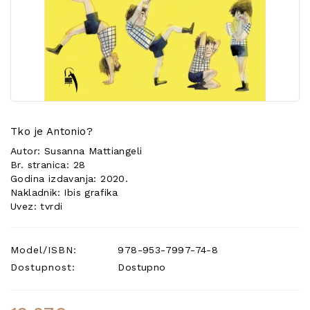
POSEBNA
PONUDA
Tko je Antonio?
Autor: Susanna Mattiangeli
Br. stranica: 28
Godina izdavanja: 2020.
Nakladnik: Ibis grafika
Uvez: tvrdi
Model/ISBN:
978-953-7997-74-8
Dostupnost:
Dostupno