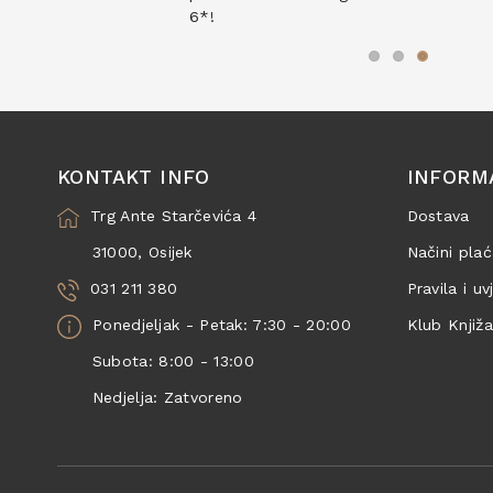
6*!
KONTAKT INFO
INFORM
Trg Ante Starčevića 4
Dostava
31000, Osijek
Načini plać
031 211 380
Pravila i uv
Ponedjeljak - Petak: 7:30 - 20:00
Klub Knjiž
Subota: 8:00 - 13:00
Nedjelja: Zatvoreno