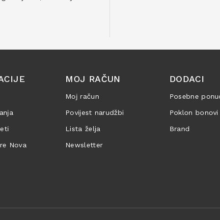
ACIJE
MOJ RAČUN
DODACI
Moj račun
Posebne ponu
anja
Povijest narudžbi
Poklon bonovi
jeti
Lista želja
Brand
are Nova
Newsletter