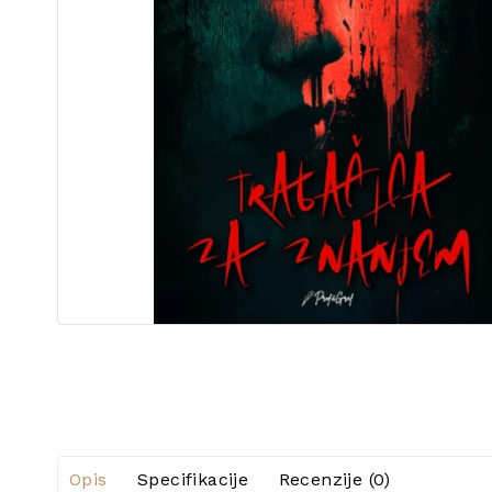
Opis
Specifikacije
Recenzije (0)