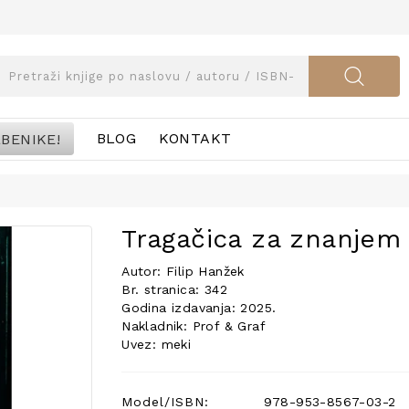
BENIKE!
BLOG
KONTAKT
Tragačica za znanjem
Autor: Filip Hanžek
Br. stranica: 342
Godina izdavanja: 2025.
Nakladnik: Prof & Graf
Uvez: meki
Model/ISBN:
978-953-8567-03-2