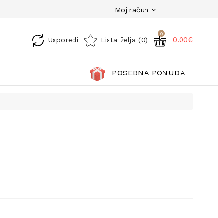
Moj račun
0
0.00€
Usporedi
Lista želja (0)
POSEBNA PONUDA