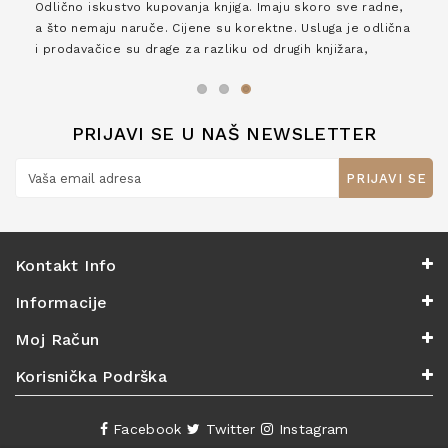
Odlično iskustvo kupovanja knjiga. Imaju skoro sve radne,
a što nemaju naruče. Cijene su korektne. Usluga je odlična
i prodavačice su drage za razliku od drugih knjižara,
zaslužuju 6*!
PRIJAVI SE U NAŠ NEWSLETTER
PRIJAVI SE
Kontakt Info
Informacije
Moj Račun
Korisnička Podrška
Facebook
Twitter
Instagram