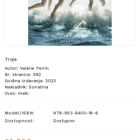
POSEBNA
PONUDA
Troje
Autor: Valérie Perrin
Br. stranica: 592
Godina izdavanja: 2023
Nakladnik: Sonatina
Uvez: meki
Model/ISBN:
978-953-8400-18-6
Dostupnost:
Dostupno