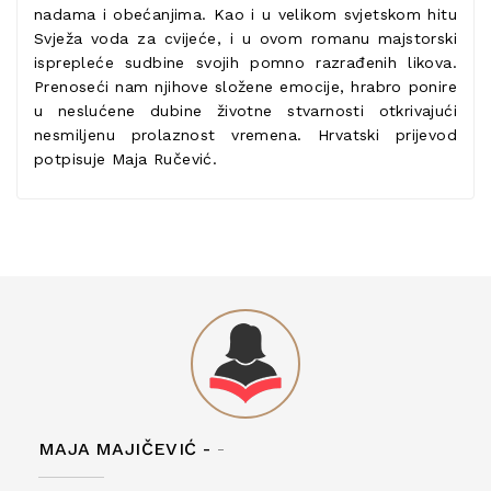
nadama i obećanjima. Kao i u velikom svjetskom hitu
Svježa voda za cvijeće, i u ovom romanu majstorski
isprepleće sudbine svojih pomno razrađenih likova.
Prenoseći nam njihove složene emocije, hrabro ponire
u neslućene dubine životne stvarnosti otkrivajući
nesmiljenu prolaznost vremena. Hrvatski prijevod
potpisuje Maja Ručević.
MAJA MAJIČEVIĆ -
-