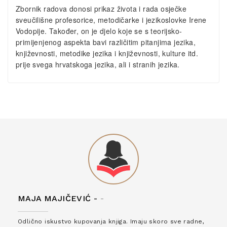
Zbornik radova donosi prikaz života i rada osječke
sveučilišne profesorice, metodičarke i jezikoslovke Irene
Vodopije. Također, on je djelo koje se s teorijsko-
primijenjenog aspekta bavi različitim pitanjima jezika,
književnosti, metodike jezika i književnosti, kulture itd.
prije svega hrvatskoga jezika, ali i stranih jezika.
MAJA MAJIČEVIĆ -
-
Odlično iskustvo kupovanja knjiga. Imaju skoro sve radne,