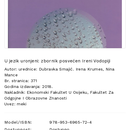
POSEBNA
PONUDA
U jezik uronjeni: zbornik posvećen Ireni Vodopiji
Autor: urednice: Dubravka Smajić. Irena Krumes, Nina
Mance
Br. stranica: 371
Godina izdavanja: 2018.
Nakladnik: Ekonomski Fakultet U Osijeku, Fakultet Za
Odgojne I Obrazovne Znanosti
Uvez: meki
Model/ISBN:
978-953-6965-72-4
Dostupnost:
Dostupno