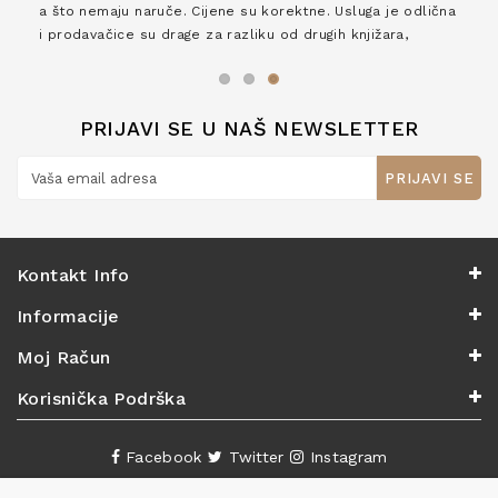
a što nemaju naruče. Cijene su korektne. Usluga je odlična
i prodavačice su drage za razliku od drugih knjižara,
zaslužuju 6*!
PRIJAVI SE U NAŠ NEWSLETTER
PRIJAVI SE
Kontakt Info
Informacije
Moj Račun
Korisnička Podrška
Facebook
Twitter
Instagram