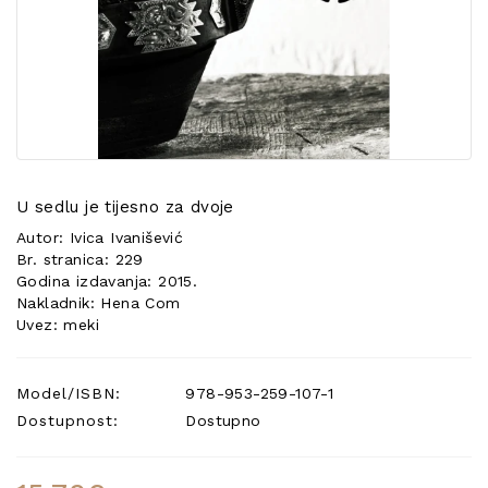
POSEBNA
PONUDA
U sedlu je tijesno za dvoje
Autor: Ivica Ivanišević
Br. stranica: 229
Godina izdavanja: 2015.
Nakladnik: Hena Com
Uvez: meki
Model/ISBN:
978-953-259-107-1
Dostupnost:
Dostupno