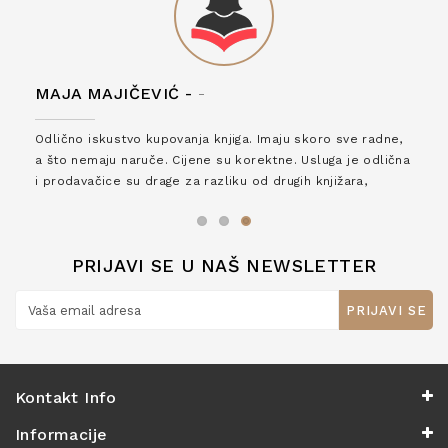
MAJA MAJIČEVIĆ -
-
Odlično iskustvo kupovanja knjiga. Imaju skoro sve radne,
a što nemaju naruče. Cijene su korektne. Usluga je odlična
i prodavačice su drage za razliku od drugih knjižara,
zaslužuju 6*!
PRIJAVI SE U NAŠ NEWSLETTER
PRIJAVI SE
Kontakt Info
Informacije