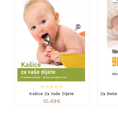
Kašice Za Vaše Dijete
10.49€