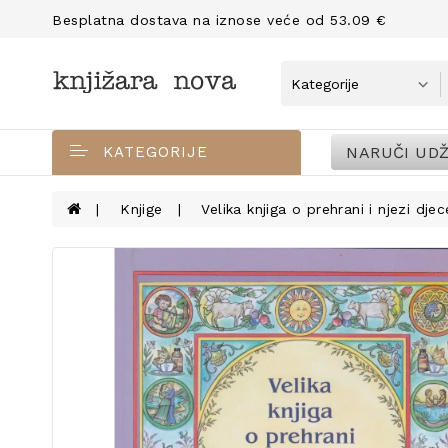
Besplatna dostava na iznose veće od 53.09 €
NARUČI UDŽ
KATEGORIJE
Knjige
Velika knjiga o prehrani i njezi djec