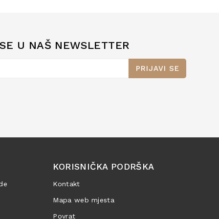
 SE U NAŠ NEWSLETTER
PRIJAVI SE
KORISNIČKA PODRŠKA
de
Kontakt
Mapa web mjesta
Povrat