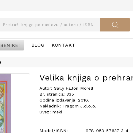
BENIKE!
BLOG
KONTAKT
e
Velika knjiga o prehran
Autor: Sally Fallon Morell
Br. stranica: 335
Godina izdavanja: 2016.
Nakladnik: Tragom J.d.o.o.
Uvez: meki
Model/ISBN:
978-953-57637-3-4