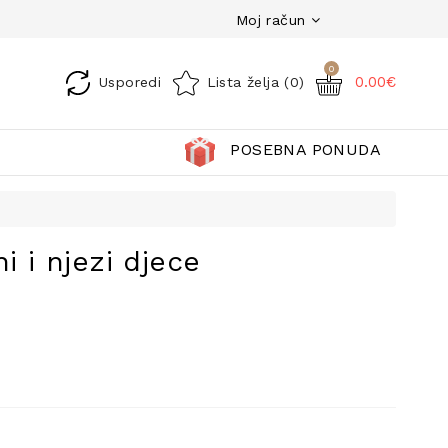
Moj račun
0
0.00€
Usporedi
Lista želja (0)
POSEBNA PONUDA
i i njezi djece