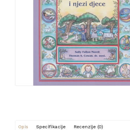
Opis
Specifikacije
Recenzije (0)