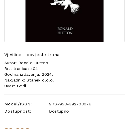
POSEBNA
PONUDA
Vještice - povijest straha
Autor: Ronald Hutton
Br. stranica: 404
Godina izdavanja: 2024.
Nakladnik: Stanek d.o.o.
Uvez: tvrdi
Model/ISBN:
978-953-392-030-6
Dostupnost:
Dostupno