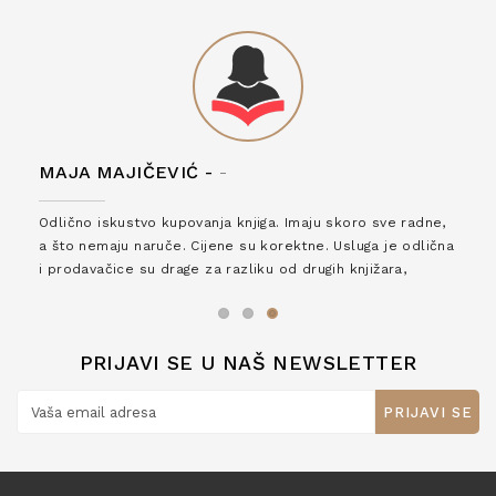
MAJA MAJIČEVIĆ -
-
Odlično iskustvo kupovanja knjiga. Imaju skoro sve radne,
a što nemaju naruče. Cijene su korektne. Usluga je odlična
i prodavačice su drage za razliku od drugih knjižara,
zaslužuju 6*!
PRIJAVI SE U NAŠ NEWSLETTER
PRIJAVI SE