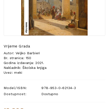
POSEBNA
PONUDA
Vrijeme Grada
Autor: Veljko Barbieri
Br. stranica: 150
Godina izdavanja: 2021.
Nakladnik: Školska knjiga
Uvez: meki
Model/ISBN:
978-953-0-62134-3
Dostupnost:
Dostupno