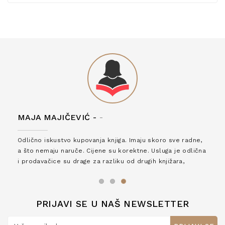
MAJA MAJIČEVIĆ -
-
Odlično iskustvo kupovanja knjiga. Imaju skoro sve radne,
a što nemaju naruče. Cijene su korektne. Usluga je odlična
i prodavačice su drage za razliku od drugih knjižara,
zaslužuju 6*!
PRIJAVI SE U NAŠ NEWSLETTER