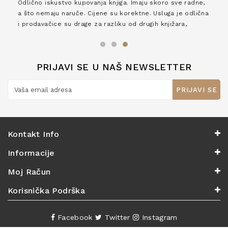
Odlično iskustvo kupovanja knjiga. Imaju skoro sve radne,
a što nemaju naruče. Cijene su korektne. Usluga je odlična
i prodavačice su drage za razliku od drugih knjižara,
zaslužuju 6*!
PRIJAVI SE U NAŠ NEWSLETTER
PRIJAVI SE
Kontakt Info
Informacije
Moj Račun
Korisnička Podrška
Facebook
Twitter
Instagram