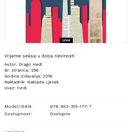
POSEBNA
PONUDA
Vrijeme seksa u doba nevinosti
Autor: Drago Hedl
Br. stranica: 256
Godina izdavanja: 2018.
Nakladnik: Naklada Ljevak
Uvez: tvrdi
Model/ISBN:
978-953-355-177-7
Dostupnost:
Dostupno