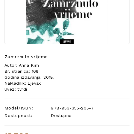
POSEBNA
PONUDA
Zamrznuto vrijeme
Autor: Anna Kim
Br. stranica: 168
Godina izdavanja: 2018.
Nakladnik: Ljevak
Uvez: tvrdi
Model/ISBN:
978-953-355-205-7
Dostupnost:
Dostupno