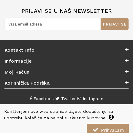
PRIJAVI SE U NAŠ NEWSLETTER
PRIJAVI SE
Kontakt Info
Informacije
Moj Račun
Korisnička Podrška
Facebook
Twitter
Instagram
Korištenjem ove web stranice dajete dopuštenje za
upotrebu kolačića za najbolje iskustvo kupovine.
Prihvaćam