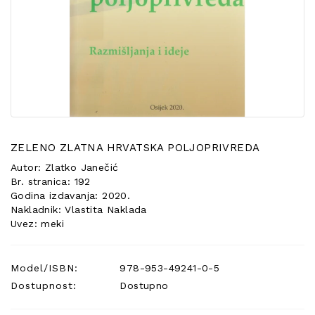
POSEBNA
PONUDA
ZELENO ZLATNA HRVATSKA POLJOPRIVREDA
Autor: Zlatko Janečić
Br. stranica: 192
Godina izdavanja: 2020.
Nakladnik: Vlastita Naklada
Uvez: meki
Model/ISBN:
978-953-49241-0-5
Dostupnost:
Dostupno