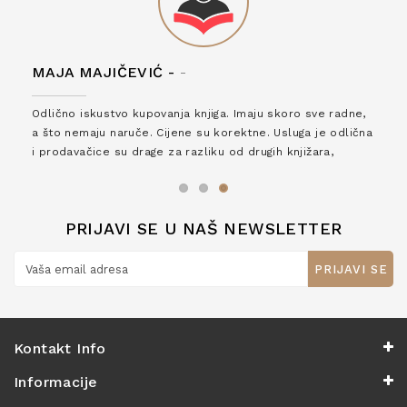
MAJA MAJIČEVIĆ -
-
Odlično iskustvo kupovanja knjiga. Imaju skoro sve radne,
a što nemaju naruče. Cijene su korektne. Usluga je odlična
i prodavačice su drage za razliku od drugih knjižara,
zaslužuju 6*!
PRIJAVI SE U NAŠ NEWSLETTER
PRIJAVI SE
Kontakt Info
Informacije