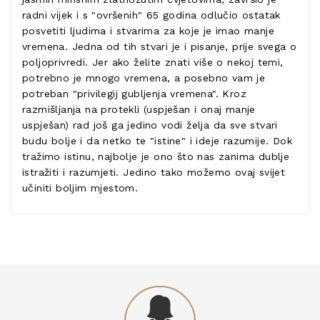
radni vijek i s "ovršenih" 65 godina odlučio ostatak
posvetiti ljudima i stvarima za koje je imao manje
vremena. Jedna od tih stvari je i pisanje, prije svega o
poljoprivredi. Jer ako želite znati više o nekoj temi,
potrebno je mnogo vremena, a posebno vam je
potreban "privilegij gubljenja vremena". Kroz
razmišljanja na protekli (uspješan i onaj manje
uspješan) rad još ga jedino vodi želja da sve stvari
budu bolje i da netko te "istine" i ideje razumije. Dok
tražimo istinu, najbolje je ono što nas zanima dublje
istražiti i razumjeti. Jedino tako možemo ovaj svijet
učiniti boljim mjestom.