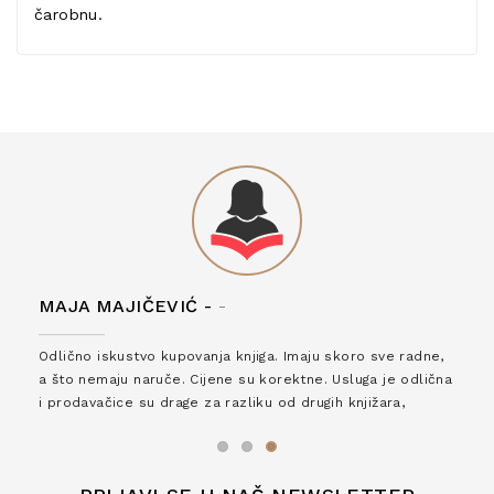
čarobnu.
MAJA MAJIČEVIĆ -
-
Odlično iskustvo kupovanja knjiga. Imaju skoro sve radne,
a što nemaju naruče. Cijene su korektne. Usluga je odlična
i prodavačice su drage za razliku od drugih knjižara,
zaslužuju 6*!