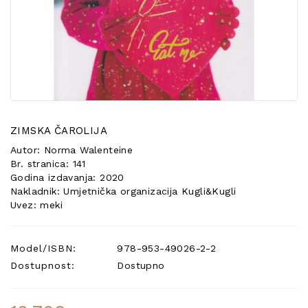
POSEBNA
PONUDA
ZIMSKA ČAROLIJA
Autor: Norma Walenteine
Br. stranica: 141
Godina izdavanja: 2020
Nakladnik: Umjetnička organizacija Kugli&Kugli
Uvez: meki
Model/ISBN:
978-953-49026-2-2
Dostupnost:
Dostupno