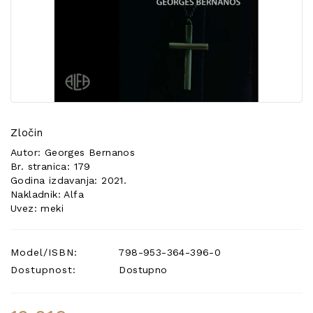
POSEBNA
PONUDA
Zločin
Autor: Georges Bernanos
Br. stranica: 179
Godina izdavanja: 2021.
Nakladnik: Alfa
Uvez: meki
Model/ISBN:
798-953-364-396-0
Dostupnost:
Dostupno