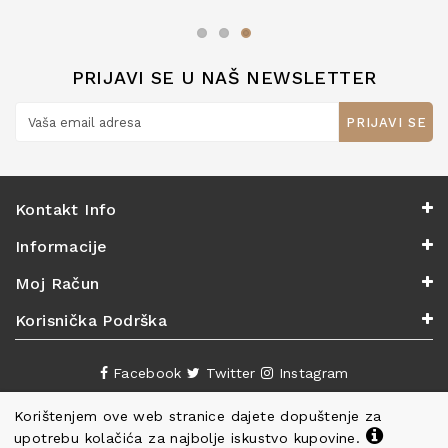
zaslužuju 6*!
PRIJAVI SE U NAŠ NEWSLETTER
PRIJAVI SE
Kontakt Info
Informacije
Moj Račun
Korisnička Podrška
Facebook
Twitter
Instagram
Korištenjem ove web stranice dajete dopuštenje za
upotrebu kolačića za najbolje iskustvo kupovine.