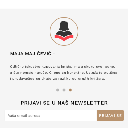
MAJA MAJIČEVIĆ -
-
Odlično iskustvo kupovanja knjiga. Imaju skoro sve radne,
a što nemaju naruče. Cijene su korektne. Usluga je odlična
i prodavačice su drage za razliku od drugih knjižara,
zaslužuju 6*!
PRIJAVI SE U NAŠ NEWSLETTER
PRIJAVI SE