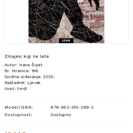
POSEBNA
PONUDA
Zmajevi koji ne lete
Autor: Ivana Šojat
Br. stranica: 166
Godina izdavanja: 2020.
Nakladnik: Ljevak
Uvez: tvrdi
Model/ISBN:
978-953-355-399-3
Dostupnost:
Dostupno