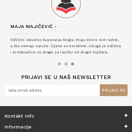
MAJA MAJIČEVIĆ -
-
Odlično iskustvo kupovanja knjiga. Imaju skoro sve radne,
a što nemaju naruče. Cijene su korektne. Usluga je odlična
i prodavačice su drage za razliku od drugih knjižara,
zaslužuju 6*!
PRIJAVI SE U NAŠ NEWSLETTER
PRIJAVI SE
Kontakt Info
Informacije