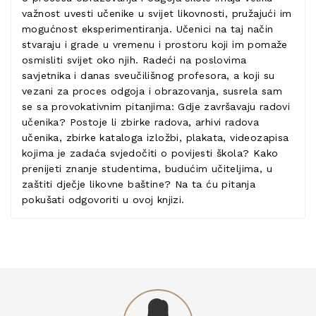
važnost uvesti učenike u svijet likovnosti, pružajući im
mogućnost eksperimentiranja. Učenici na taj način
stvaraju i grade u vremenu i prostoru koji im pomaže
osmisliti svijet oko njih. Radeći na poslovima
savjetnika i danas sveučilišnog profesora, a koji su
vezani za proces odgoja i obrazovanja, susrela sam
se sa provokativnim pitanjima: Gdje završavaju radovi
učenika? Postoje li zbirke radova, arhivi radova
učenika, zbirke kataloga izložbi, plakata, videozapisa
kojima je zadaća svjedočiti o povijesti škola? Kako
prenijeti znanje studentima, budućim učiteljima, u
zaštiti dječje likovne baštine? Na ta ću pitanja
pokušati odgovoriti u ovoj knjizi.