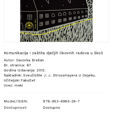
POSEBNA
PONUDA
Komunikacija i zaštita dječjih likovnih radova u školi
Autor: Davorka Brešan
Br. stranica: 87
Godina izdavanja: 2012.
Nakladnik: Sveučilište J. J. Strossmayera U Osijeku,
Učiteljski Fakultet
Uvez: meki
Model/ISBN:
978-953-6965-26-7
Dostupnost:
Dostupno