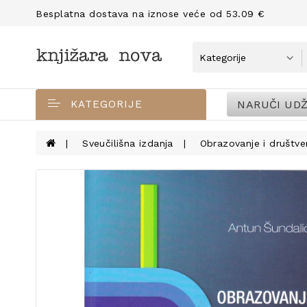
Besplatna dostava na iznose veće od 53.09 €
NARUČI UDŽ
KATEGORIJE
Sveučilišna izdanja
Obrazovanje i društv