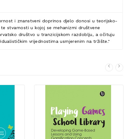
ornost i znanstveni doprinos djelo donosi u teorijsko-
te stvarnosti u kojoj se mehanizmi društvene
rvatsko društvo u tranzicijskom razdoblju, a očituju
idualističkim vrijednostima usmjerenim na tržište."