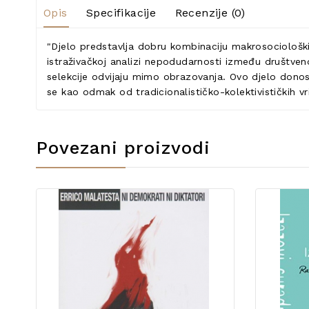
Opis
Specifikacije
Recenzije (0)
"Djelo predstavlja dobru kombinaciju makrosocioloških
istraživačkoj analizi nepodudarnosti između društve
selekcije odvijaju mimo obrazovanja. Ovo djelo donosi
se kao odmak od tradicionalističko-kolektivističkih vr
Povezani proizvodi