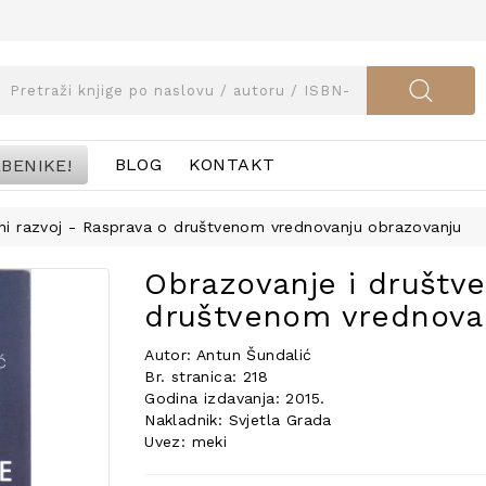
BENIKE!
BLOG
KONTAKT
eni razvoj - Rasprava o društvenom vrednovanju obrazovanju
Obrazovanje i društve
društvenom vrednova
Autor: Antun Šundalić
Br. stranica: 218
Godina izdavanja: 2015.
Nakladnik: Svjetla Grada
Uvez: meki