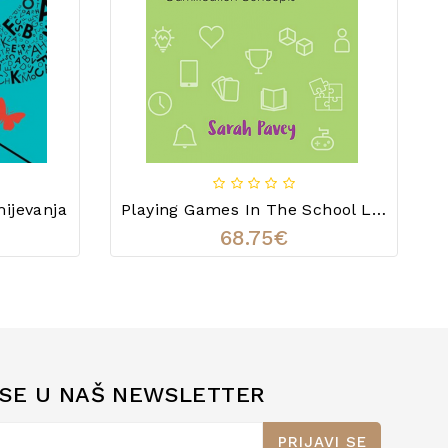
ijevanja
Playing Games In The School Library
68.75€
 SE U NAŠ NEWSLETTER
PRIJAVI SE