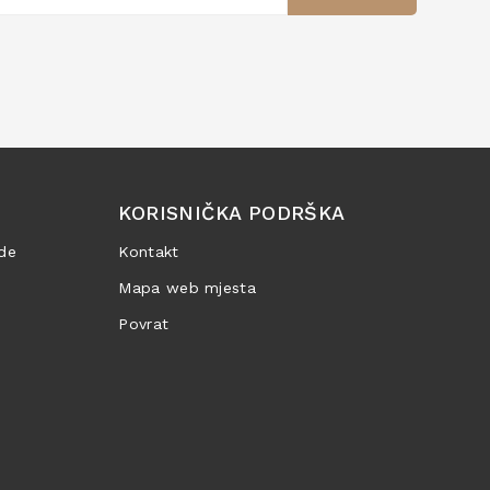
KORISNIČKA PODRŠKA
de
Kontakt
Mapa web mjesta
Povrat