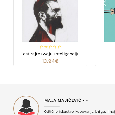
Testirajte Svoju Inteligenciju
13.94€
MAJA MAJIČEVIĆ -
-
ku
Odlično iskustvo kupovanja knjiga. Ima