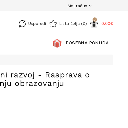
Moj račun
0
0.00€
Usporedi
Lista želja (0)
POSEBNA PONUDA
ni razvoj - Rasprava o
nju obrazovanju