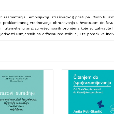
 razmatranja i empirijskog istraživačkog pristupa. Osobitu izv
no proklamiranog vrednovanja obrazovanja u hrvatskom društvu 
 i utemeljenu analizu vrijednosnih promjena koje su zahvatile h
ijednosti usmjerenih na državnu redistribuciju te pomak ka indiv