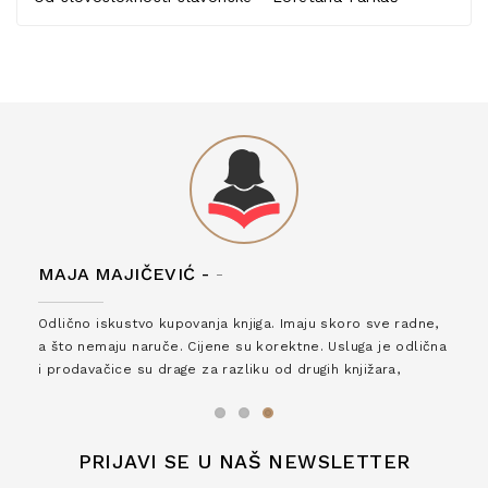
MAJA MAJIČEVIĆ -
-
Odlično iskustvo kupovanja knjiga. Imaju skoro sve radne,
a što nemaju naruče. Cijene su korektne. Usluga je odlična
i prodavačice su drage za razliku od drugih knjižara,
zaslužuju 6*!
PRIJAVI SE U NAŠ NEWSLETTER