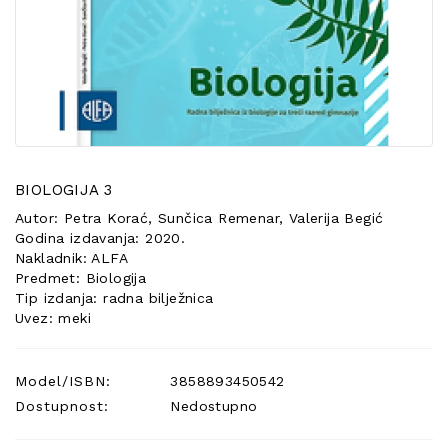
POSEBNA
PONUDA
BIOLOGIJA 3
Autor: Petra Korać, Sunčica Remenar, Valerija Begić
Godina izdavanja: 2020.
Nakladnik: ALFA
Predmet: Biologija
Tip izdanja: radna bilježnica
Uvez: meki
Model/ISBN:
3858893450542
Dostupnost:
Nedostupno