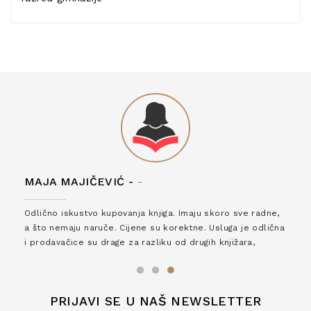
MAJA MAJIČEVIĆ -
-
Odlično iskustvo kupovanja knjiga. Imaju skoro sve radne,
a što nemaju naruče. Cijene su korektne. Usluga je odlična
i prodavačice su drage za razliku od drugih knjižara,
zaslužuju 6*!
PRIJAVI SE U NAŠ NEWSLETTER