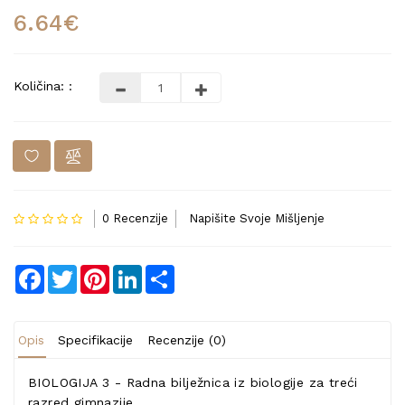
6.64€
Količina: :
0 Recenzije
Napišite Svoje Mišljenje
Facebook
Twitter
Pinterest
LinkedIn
Share
Opis
Specifikacije
Recenzije (0)
BIOLOGIJA 3 - Radna bilježnica iz biologije za treći
razred gimnazije