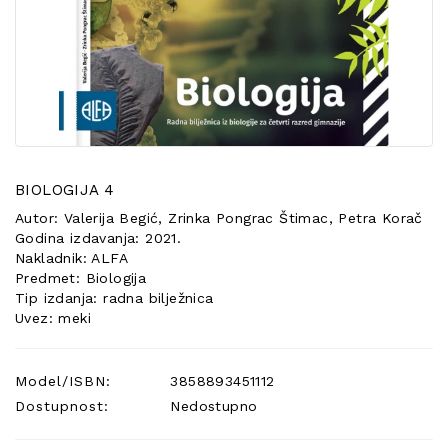
POSEBNA
PONUDA
BIOLOGIJA 4
Autor: Valerija Begić, Zrinka Pongrac Štimac, Petra Korač
Godina izdavanja: 2021.
Nakladnik: ALFA
Predmet: Biologija
Tip izdanja: radna bilježnica
Uvez: meki
Model/ISBN:
3858893451112
Dostupnost:
Nedostupno