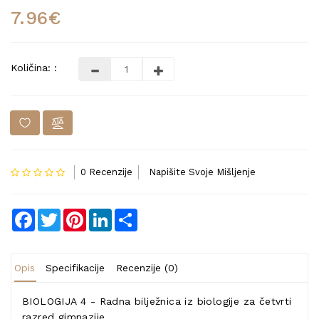
7.96€
Količina: :
0 Recenzije
Napišite Svoje Mišljenje
Facebook
Twitter
Pinterest
LinkedIn
Share
Opis
Specifikacije
Recenzije (0)
BIOLOGIJA 4 - Radna bilježnica iz biologije za četvrti
razred gimnazije