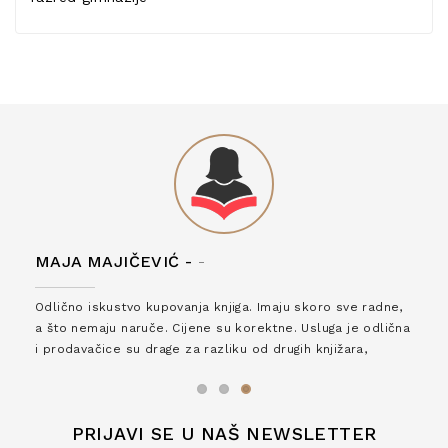
MAJA MAJIČEVIĆ -
-
Odlično iskustvo kupovanja knjiga. Imaju skoro sve radne,
a što nemaju naruče. Cijene su korektne. Usluga je odlična
i prodavačice su drage za razliku od drugih knjižara,
zaslužuju 6*!
PRIJAVI SE U NAŠ NEWSLETTER