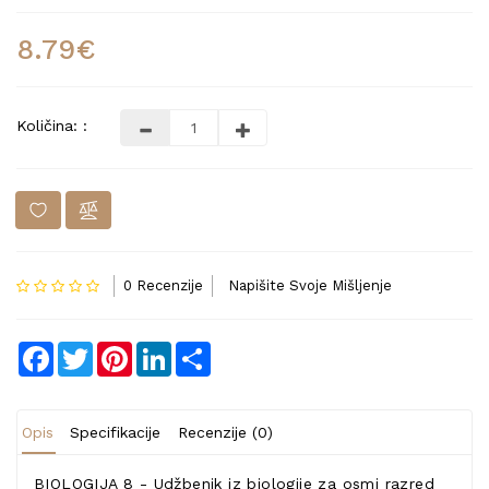
8.79€
Količina: :
0 Recenzije
Napišite Svoje Mišljenje
Facebook
Twitter
Pinterest
LinkedIn
Share
Opis
Specifikacije
Recenzije (0)
BIOLOGIJA 8 - Udžbenik iz biologije za osmi razred