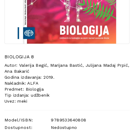
POSEBNA
PONUDA
BIOLOGIJA 8
Autor: Valerija Begić, Marijana Bastić, Julijana Madaj Prpić,
Ana Bakarić
Godina izdavanja: 2019.
Nakladnik: ALFA
Predmet: Biologija
Tip izdanja: udžbenik
Uvez: meki
Model/ISBN:
9789533640808
Dostupnost:
Nedostupno