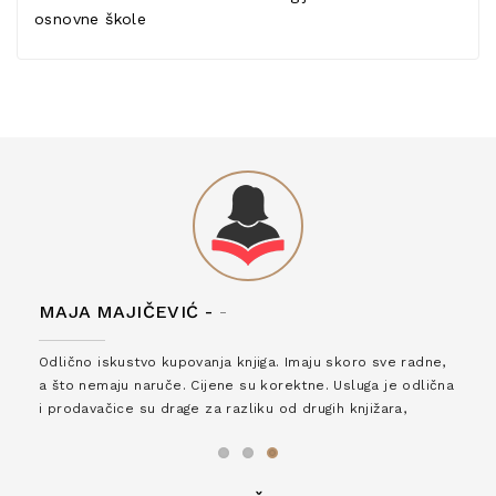
osnovne škole
MAJA MAJIČEVIĆ -
-
Odlično iskustvo kupovanja knjiga. Imaju skoro sve radne,
a što nemaju naruče. Cijene su korektne. Usluga je odlična
i prodavačice su drage za razliku od drugih knjižara,
zaslužuju 6*!