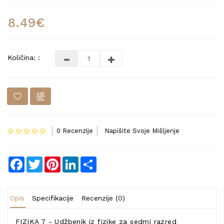
8.49€
Količina: :
0 Recenzije
Napišite Svoje Mišljenje
Facebook
Twitter
Pinterest
LinkedIn
Share
Opis
Specifikacije
Recenzije (0)
FIZIKA 7 - Udžbenik iz fizike za sedmi razred