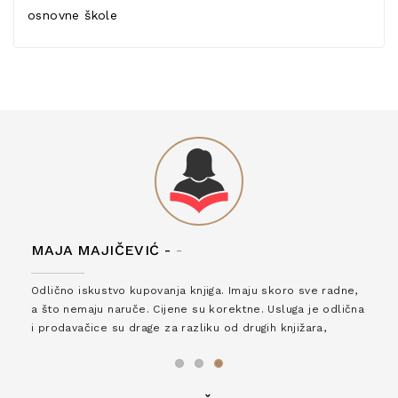
osnovne škole
MAJA MAJIČEVIĆ -
-
Odlično iskustvo kupovanja knjiga. Imaju skoro sve radne,
a što nemaju naruče. Cijene su korektne. Usluga je odlična
i prodavačice su drage za razliku od drugih knjižara,
zaslužuju 6*!