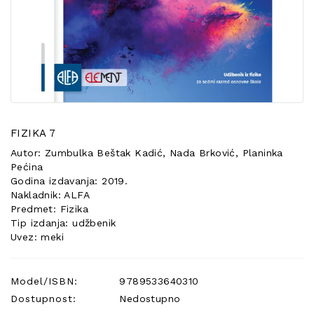
POSEBNA
PONUDA
FIZIKA 7
Autor: Zumbulka Beštak Kadić, Nada Brković, Planinka
Pećina
Godina izdavanja: 2019.
Nakladnik: ALFA
Predmet: Fizika
Tip izdanja: udžbenik
Uvez: meki
Model/ISBN:
9789533640310
Dostupnost:
Nedostupno