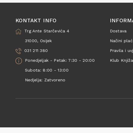
KONTAKT INFO
INFORM
Trg Ante Starčevića 4
Dostava
31000, Osijek
Načini plać
031 211 380
Pravila i uv
Ponedjeljak - Petak: 7:30 - 20:00
Klub Knjiž
Subota: 8:00 - 13:00
Nedjelja: Zatvoreno