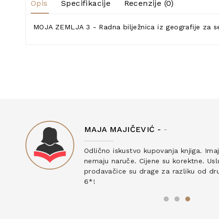
Opis
Specifikacije
Recenzije (0)
MOJA ZEMLJA 3 - Radna bilježnica iz geografije za 
MAJA MAJIČEVIĆ -
-
ku
Odlično iskustvo kupovanja knjiga. Ima
nemaju naruče. Cijene su korektne. Uslu
prodavačice su drage za razliku od drug
6*!