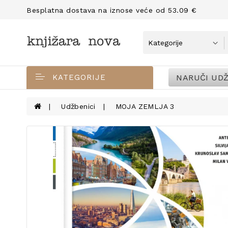
Besplatna dostava na iznose veće od 53.09 €
NARUČI UDŽ
KATEGORIJE
Udžbenici
MOJA ZEMLJA 3