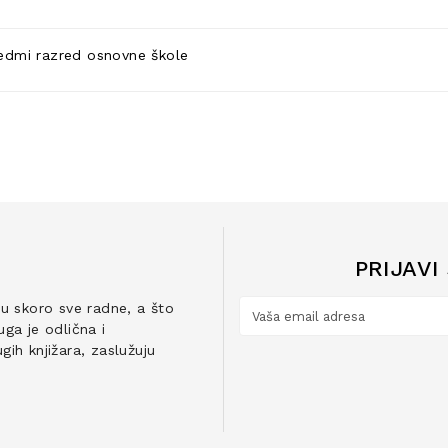
sedmi razred osnovne škole
PRIJAVI
ju skoro sve radne, a što
ga je odlična i
ih knjižara, zaslužuju