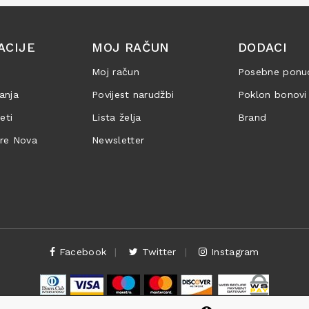
ACIJE
MOJ RAČUN
DODACI
Moj račun
Posebne ponu
anja
Povijest narudžbi
Poklon bonovi
jeti
Lista želja
Brand
are Nova
Newsletter
Facebook
Twitter
Instagram