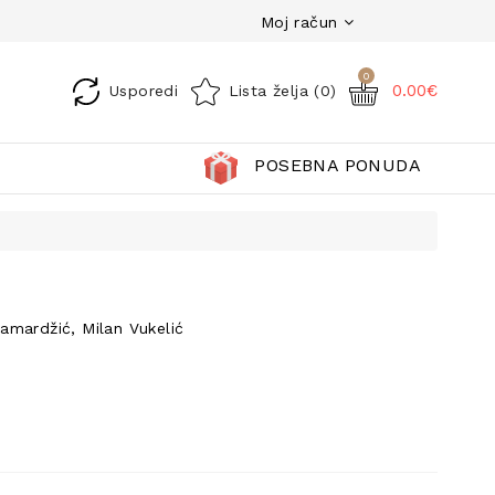
Moj račun
0
0.00€
Usporedi
Lista želja (0)
POSEBNA PONUDA
Samardžić, Milan Vukelić