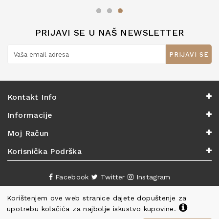
zaslužuju 6*!
PRIJAVI SE U NAŠ NEWSLETTER
PRIJAVI SE
Kontakt Info
Informacije
Moj Račun
Korisnička Podrška
Facebook
Twitter
Instagram
Korištenjem ove web stranice dajete dopuštenje za
upotrebu kolačića za najbolje iskustvo kupovine.