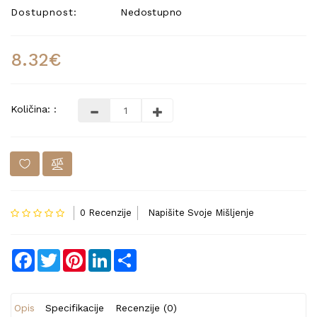
Dostupnost:
Nedostupno
8.32€
Količina: :
0 Recenzije
Napišite Svoje Mišljenje
Facebook
Twitter
Pinterest
LinkedIn
Share
Opis
Specifikacije
Recenzije (0)