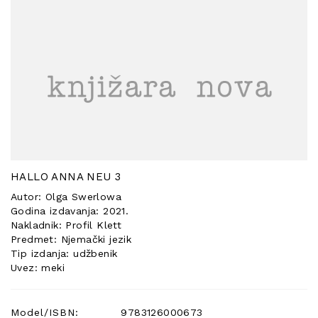
POSEBNA
PONUDA
HALLO ANNA NEU 3
Autor: Olga Swerlowa
Godina izdavanja: 2021.
Nakladnik: Profil Klett
Predmet: Njemački jezik
Tip izdanja: udžbenik
Uvez: meki
Model/ISBN:
9783126000673