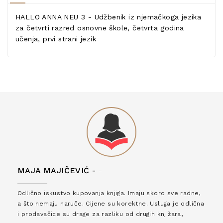
HALLO ANNA NEU 3 - Udžbenik iz njemačkoga jezika
za četvrti razred osnovne škole, četvrta godina
učenja, prvi strani jezik
MAJA MAJIČEVIĆ -
-
Odlično iskustvo kupovanja knjiga. Imaju skoro sve radne,
a što nemaju naruče. Cijene su korektne. Usluga je odlična
i prodavačice su drage za razliku od drugih knjižara,