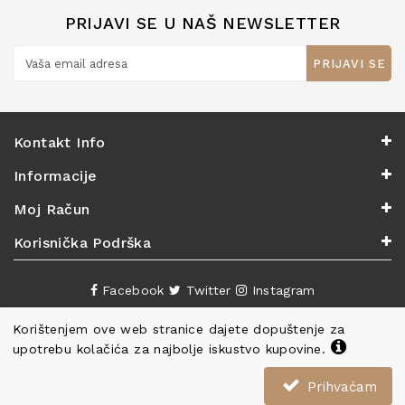
PRIJAVI SE U NAŠ NEWSLETTER
PRIJAVI SE
Kontakt Info
Informacije
Moj Račun
Korisnička Podrška
Facebook
Twitter
Instagram
Korištenjem ove web stranice dajete dopuštenje za
upotrebu kolačića za najbolje iskustvo kupovine.
Prihvaćam
Copyright ©
Knjižara Nova
. Sva prava pridržana.