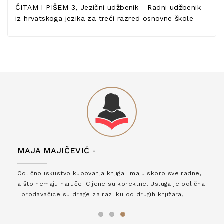
ČITAM I PIŠEM 3, Jezični udžbenik - Radni udžbenik
iz hrvatskoga jezika za treći razred osnovne škole
MAJA MAJIČEVIĆ -
-
Odlično iskustvo kupovanja knjiga. Imaju skoro sve radne,
a što nemaju naruče. Cijene su korektne. Usluga je odlična
i prodavačice su drage za razliku od drugih knjižara,
zaslužuju 6*!