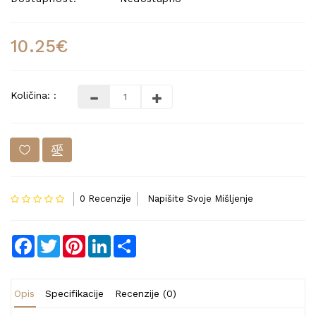
10.25€
Količina: :
0 Recenzije
Napišite Svoje Mišljenje
Facebook
Twitter
Pinterest
LinkedIn
Share
Opis
Specifikacije
Recenzije (0)