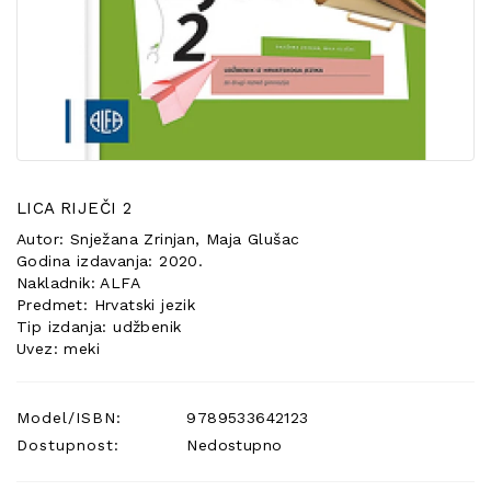
POSEBNA
PONUDA
LICA RIJEČI 2
Autor: Snježana Zrinjan, Maja Glušac
Godina izdavanja: 2020.
Nakladnik: ALFA
Predmet: Hrvatski jezik
Tip izdanja: udžbenik
Uvez: meki
Model/ISBN:
9789533642123
Dostupnost:
Nedostupno