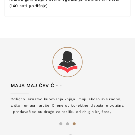
(140 sati godišnje)
MAJA MAJIČEVIĆ -
-
Odlično iskustvo kupovanja knjiga. Imaju skoro sve radne,
a što nemaju naruče. Cijene su korektne. Usluga je odlična
i prodavačice su drage za razliku od drugih knjižara,
zaslužuju 6*!