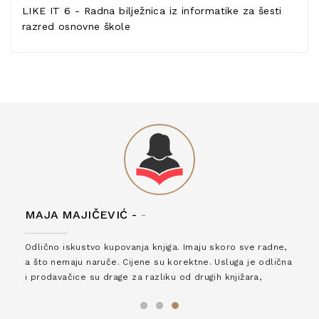
LIKE IT 6 - Radna bilježnica iz informatike za šesti
razred osnovne škole
MAJA MAJIČEVIĆ -
-
Odlično iskustvo kupovanja knjiga. Imaju skoro sve radne,
a što nemaju naruče. Cijene su korektne. Usluga je odlična
i prodavačice su drage za razliku od drugih knjižara,
zaslužuju 6*!