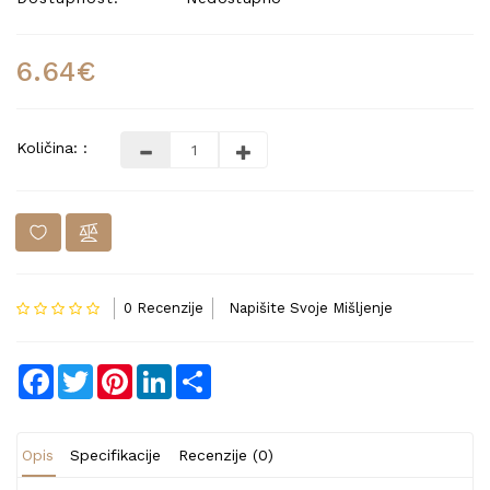
6.64€
Količina: :
0 Recenzije
Napišite Svoje Mišljenje
Facebook
Twitter
Pinterest
LinkedIn
Share
Opis
Specifikacije
Recenzije (0)