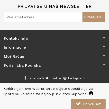
PRIJAVI SE U NAŠ NEWSLETTER
PRIJAVI SE
Kontakt Info
Informacije
Moj Račun
Korisnička Podrška
Facebook
Twitter
Instagram
Korištenjem ove web stranice dajete dopuštenje za
upotrebu kolačića za najbolje iskustvo kupovine.
Prihvaćam
Copyright ©
Knjižara Nova
. Sva prava pridržana.