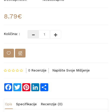
8.79€
Količina: :
0 Recenzije
Napišite Svoje Mišljenje
Facebook
Twitter
Pinterest
LinkedIn
Share
Opis
Specifikacije
Recenzije (0)