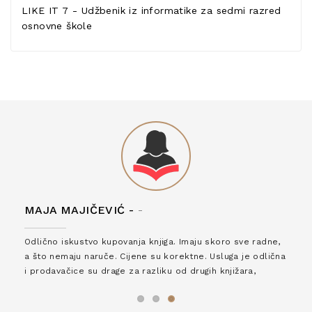
LIKE IT 7 - Udžbenik iz informatike za sedmi razred
osnovne škole
MAJA MAJIČEVIĆ -
-
Odlično iskustvo kupovanja knjiga. Imaju skoro sve radne,
a što nemaju naruče. Cijene su korektne. Usluga je odlična
i prodavačice su drage za razliku od drugih knjižara,
zaslužuju 6*!