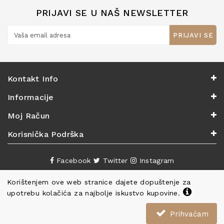
PRIJAVI SE U NAŠ NEWSLETTER
PRIJAVI SE
Kontakt Info
Informacije
Moj Račun
Korisnička Podrška
Facebook
Twitter
Instagram
Korištenjem ove web stranice dajete dopuštenje za
upotrebu kolačića za najbolje iskustvo kupovine.
Prihvaćam
Copyright ©
Knjižara Nova
. Sva prava pridržana.