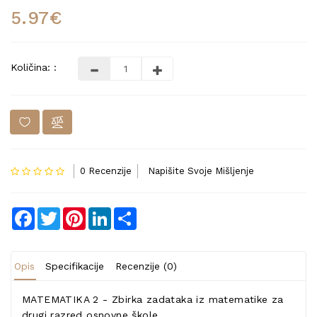
5.97€
Količina: :
0 Recenzije
Napišite Svoje Mišljenje
Facebook
Twitter
Pinterest
LinkedIn
Share
Opis
Specifikacije
Recenzije (0)
MATEMATIKA 2 - Zbirka zadataka iz matematike za
drugi razred osnovne škole