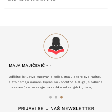
MAJA MAJIČEVIĆ -
-
Odlično iskustvo kupovanja knjiga. Imaju skoro sve radne,
a što nemaju naruče. Cijene su korektne. Usluga je odlična
i prodavačice su drage za razliku od drugih knjižara,
zaslužuju 6*!
PRIJAVI SE U NAŠ NEWSLETTER