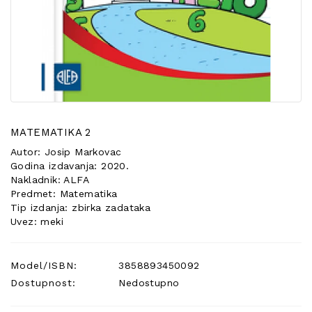
POSEBNA
PONUDA
MATEMATIKA 2
Autor: Josip Markovac
Godina izdavanja: 2020.
Nakladnik: ALFA
Predmet: Matematika
Tip izdanja: zbirka zadataka
Uvez: meki
Model/ISBN:
3858893450092
Dostupnost:
Nedostupno