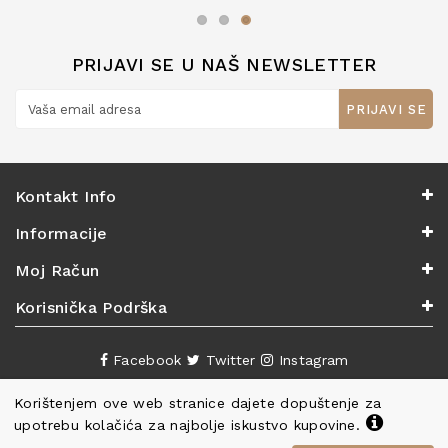
zaslužuju 6*!
PRIJAVI SE U NAŠ NEWSLETTER
PRIJAVI SE
Kontakt Info
Informacije
Moj Račun
Korisnička Podrška
Facebook
Twitter
Instagram
Korištenjem ove web stranice dajete dopuštenje za
upotrebu kolačića za najbolje iskustvo kupovine.