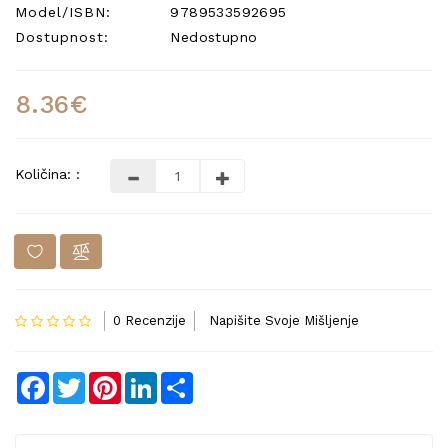
Model/ISBN:
9789533592695
Dostupnost:
Nedostupno
8.36€
Količina: :
0 Recenzije
Napišite Svoje Mišljenje
Facebook
Twitter
Pinterest
LinkedIn
Share