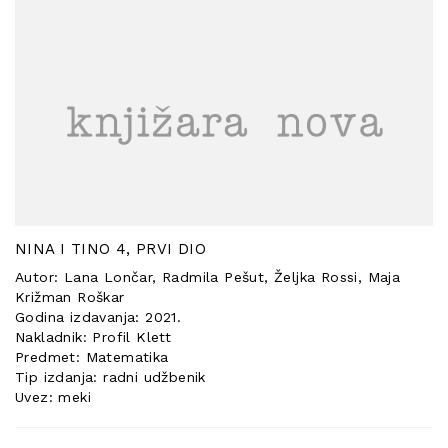
POSEBNA
PONUDA
NINA I TINO 4, PRVI DIO
Autor: Lana Lončar, Radmila Pešut, Željka Rossi, Maja
Križman Roškar
Godina izdavanja: 2021.
Nakladnik: Profil Klett
Predmet: Matematika
Tip izdanja: radni udžbenik
Uvez: meki