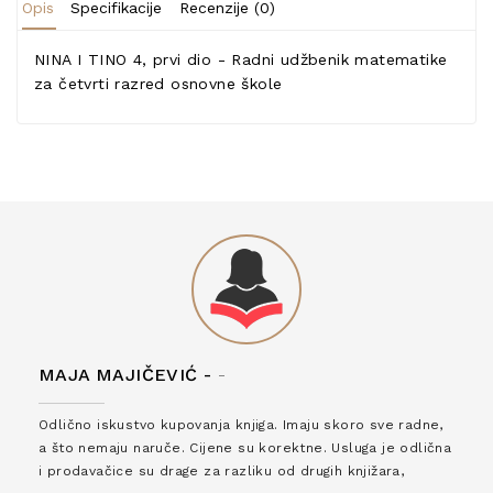
Opis
Specifikacije
Recenzije (0)
NINA I TINO 4, prvi dio - Radni udžbenik matematike
za četvrti razred osnovne škole
MAJA MAJIČEVIĆ -
-
Odlično iskustvo kupovanja knjiga. Imaju skoro sve radne,
a što nemaju naruče. Cijene su korektne. Usluga je odlična
i prodavačice su drage za razliku od drugih knjižara,