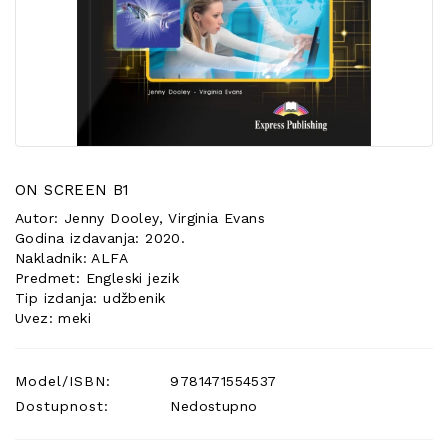
POSEBNA
PONUDA
ON SCREEN B1
Autor: Jenny Dooley, Virginia Evans
Godina izdavanja: 2020.
Nakladnik: ALFA
Predmet: Engleski jezik
Tip izdanja: udžbenik
Uvez: meki
Model/ISBN:
9781471554537
Dostupnost:
Nedostupno