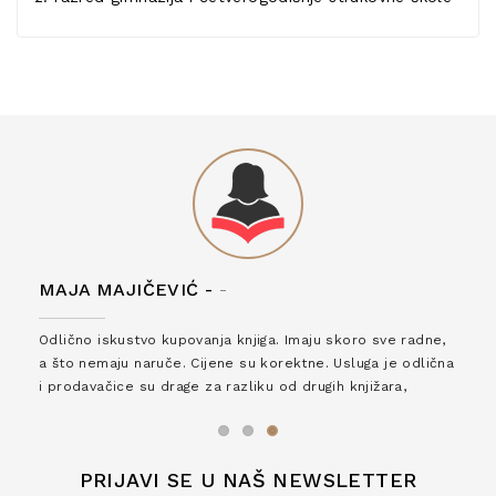
MAJA MAJIČEVIĆ -
-
Odlično iskustvo kupovanja knjiga. Imaju skoro sve radne,
a što nemaju naruče. Cijene su korektne. Usluga je odlična
i prodavačice su drage za razliku od drugih knjižara,
zaslužuju 6*!
PRIJAVI SE U NAŠ NEWSLETTER