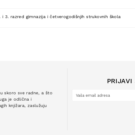
 3. razred gimnazija i četverogodišnjih strukovnih škola
PRIJAVI
ju skoro sve radne, a što
ga je odlična i
ih knjižara, zaslužuju