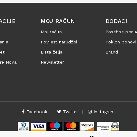
ACIJE
MOJ RAČUN
DODACI
Moj račun
Posebne ponu
anja
Povijest narudžbi
Poklon bonovi
jeti
Lista želja
Brand
are Nova
Newsletter
Facebook
Twitter
Instagram