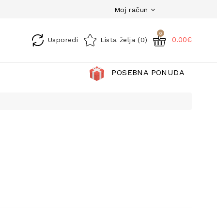
Moj račun
0
0.00€
Usporedi
Lista želja (0)
POSEBNA PONUDA