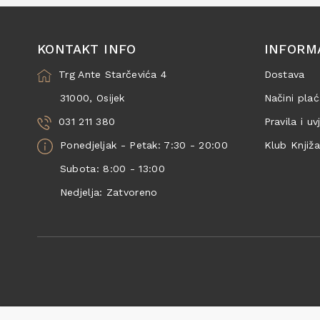
KONTAKT INFO
INFORM
Trg Ante Starčevića 4
Dostava
31000, Osijek
Načini plać
031 211 380
Pravila i uv
Ponedjeljak - Petak: 7:30 - 20:00
Klub Knjiž
Subota: 8:00 - 13:00
Nedjelja: Zatvoreno