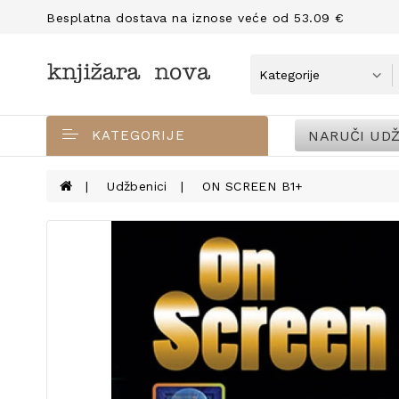
Besplatna dostava na iznose veće od 53.09 €
NARUČI UDŽ
KATEGORIJE
Udžbenici
ON SCREEN B1+