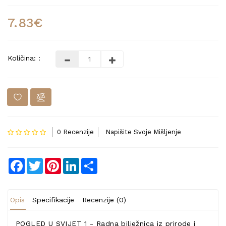
7.83€
Količina: :
0 Recenzije
Napišite Svoje Mišljenje
Facebook
Twitter
Pinterest
LinkedIn
Share
Opis
Specifikacije
Recenzije (0)
POGLED U SVIJET 1 - Radna bilježnica iz prirode i