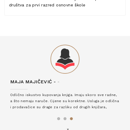
društva za prvi razred osnovne škole
MAJA MAJIČEVIĆ -
-
Odlično iskustvo kupovanja knjiga. Imaju skoro sve radne,
a što nemaju naruče. Cijene su korektne. Usluga je odlična
i prodavačice su drage za razliku od drugih knjižara,
zaslužuju 6*!