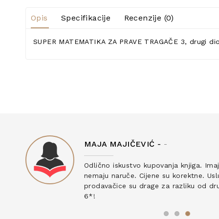
Opis
Specifikacije
Recenzije (0)
SUPER MATEMATIKA ZA PRAVE TRAGAČE 3, drugi dio -
MAJA MAJIČEVIĆ -
-
ku
Odlično iskustvo kupovanja knjiga. Ima
nemaju naruče. Cijene su korektne. Uslu
prodavačice su drage za razliku od drug
6*!