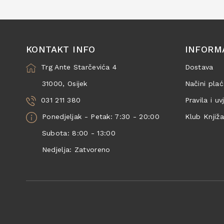
KONTAKT INFO
INFORM
Trg Ante Starčevića 4
Dostava
31000, Osijek
Načini plać
031 211 380
Pravila i uv
Ponedjeljak - Petak: 7:30 - 20:00
Klub Knjiž
Subota: 8:00 - 13:00
Nedjelja: Zatvoreno