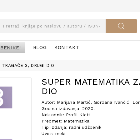
BENIKE!
BLOG
KONTAKT
 TRAGAČE 3, DRUGI DIO
SUPER MATEMATIKA Z
DIO
Autor: Marijana Martić, Gordana Ivančić, Lo
Godina izdavanja: 2020.
Nakladnik: Profil Klett
Predmet: Matematika
Tip izdanja: radni udžbenik
Uvez: meki