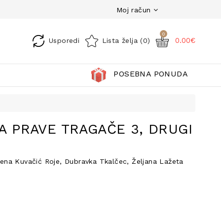
Moj račun
0
0.00€
Usporedi
Lista želja (0)
POSEBNA PONUDA
A PRAVE TRAGAČE 3, DRUGI
rena Kuvačić Roje, Dubravka Tkalčec, Željana Lažeta