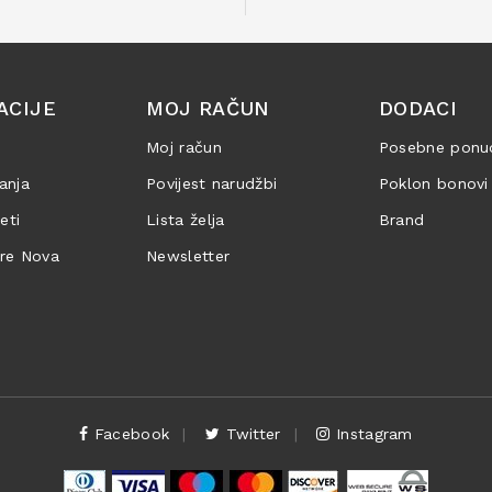
ACIJE
MOJ RAČUN
DODACI
Moj račun
Posebne ponu
anja
Povijest narudžbi
Poklon bonovi
jeti
Lista želja
Brand
are Nova
Newsletter
Facebook
Twitter
Instagram