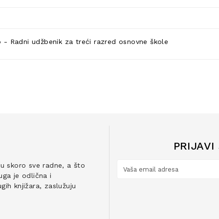
 Radni udžbenik za treći razred osnovne škole
PRIJAVI
ju skoro sve radne, a što
ga je odlična i
ih knjižara, zaslužuju