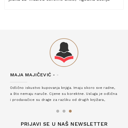
MAJA MAJIČEVIĆ -
-
Odlično iskustvo kupovanja knjiga. Imaju skoro sve radne,
a što nemaju naruče. Cijene su korektne. Usluga je odlična
i prodavačice su drage za razliku od drugih knjižara,
zaslužuju 6*!
PRIJAVI SE U NAŠ NEWSLETTER