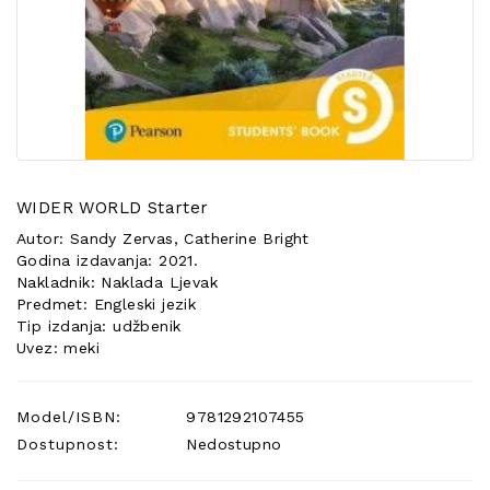
POSEBNA
PONUDA
WIDER WORLD Starter
Autor: Sandy Zervas, Catherine Bright
Godina izdavanja: 2021.
Nakladnik: Naklada Ljevak
Predmet: Engleski jezik
Tip izdanja: udžbenik
Uvez: meki
Model/ISBN:
9781292107455
Dostupnost:
Nedostupno