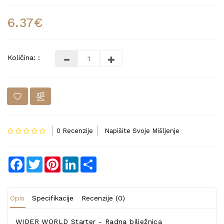
6.37€
Količina: :
0 Recenzije
Napišite Svoje Mišljenje
Facebook
Twitter
Pinterest
LinkedIn
Share
Opis
Specifikacije
Recenzije (0)
WIDER WORLD Starter - Radna bilježnica