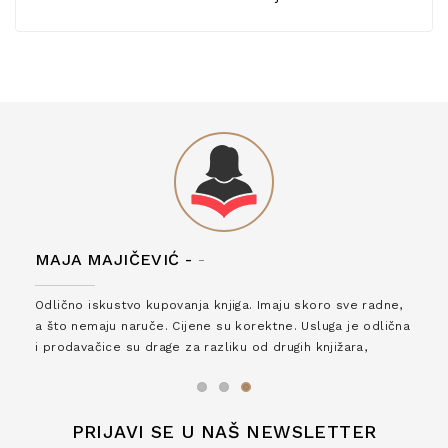
MAJA MAJIČEVIĆ -
-
Odlično iskustvo kupovanja knjiga. Imaju skoro sve radne,
a što nemaju naruče. Cijene su korektne. Usluga je odlična
i prodavačice su drage za razliku od drugih knjižara,
zaslužuju 6*!
PRIJAVI SE U NAŠ NEWSLETTER