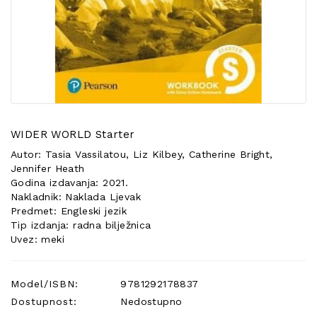
POSEBNA
PONUDA
WIDER WORLD Starter
Autor: Tasia Vassilatou, Liz Kilbey, Catherine Bright,
Jennifer Heath
Godina izdavanja: 2021.
Nakladnik: Naklada Ljevak
Predmet: Engleski jezik
Tip izdanja: radna bilježnica
Uvez: meki
Model/ISBN:
9781292178837
Dostupnost:
Nedostupno